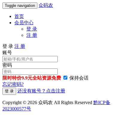
众码农
Toggle navigation
首页
会员中心
登 录
注 册
登 录
注 册
账号
密码
限时特价9.9元全站资源免费
保持会话
忘记密码?
还没有账号？点击注册
登 录
Copyright © 2026 众码农 All Rights Reserved
黔ICP备
2023000577号