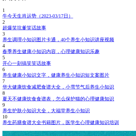
1
牛今天生肖运势（2023-03/17日）
2
超爆笑坑爹笑话故事
3
养生调理小知识图片卡通，40个养生小知识讲座视频
4
春季养生健康小知识内容，心理健康知识乐趣
5
开心一刻搞笑笑话故事
6
养生健康小知识文字，健康养生小知识短文案图片
7
华大健康饮食减肥食谱大全，小雪节气后养生小知识
8
夏天不健康饮食食谱表，怎么保护猫的心理健康知识
9
养生护肤小知识大全，大福堂养生小知识
10
养生药膳食谱大全书籍图片，医学生心理健康知识培训