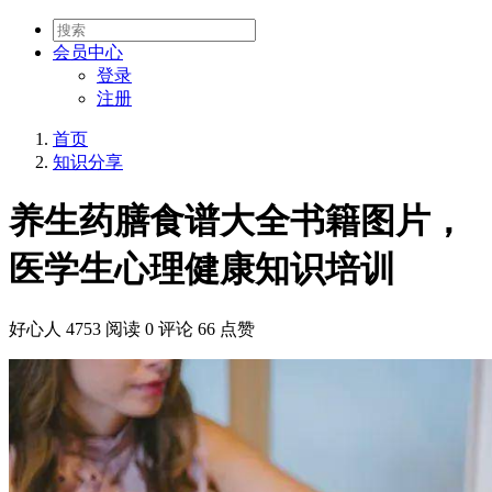
会员
中心
登录
注册
首页
知识分享
养生药膳食谱大全书籍图片，
医学生心理健康知识培训
好心人
4753 阅读
0 评论
66 点赞