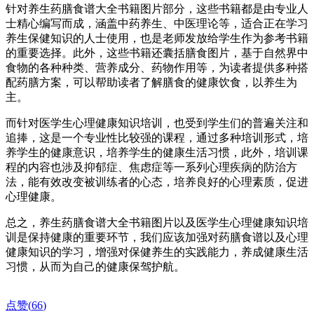
针对养生药膳食谱大全书籍图片部分，这些书籍都是由专业人
士精心编写而成，涵盖中药养生、中医理论等，适合正在学习
养生保健知识的人士使用，也是老师发放给学生作为参考书籍
的重要选择。此外，这些书籍还囊括膳食图片，基于自然界中
食物的各种种类、营养成分、药物作用等，为读者提供多种搭
配药膳方案，可以帮助读者了解膳食的健康饮食，以养生为
主。
而针对医学生心理健康知识培训，也受到学生们的普遍关注和
追捧，这是一个专业性比较强的课程，通过多种培训形式，培
养学生的健康意识，培养学生的健康生活习惯，此外，培训课
程的内容也涉及抑郁症、焦虑症等一系列心理疾病的防治方
法，能有效改变被训练者的心态，培养良好的心理素质，促进
心理健康。
总之，养生药膳食谱大全书籍图片以及医学生心理健康知识培
训是保持健康的重要环节，我们应该加强对药膳食谱以及心理
健康知识的学习，增强对保健养生的实践能力，养成健康生活
习惯，从而为自己的健康保驾护航。
点赞(
66
)