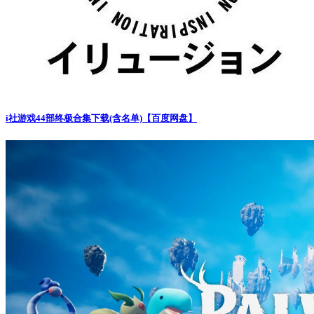
i社游戏44部终极合集下载(含名单)【百度网盘】