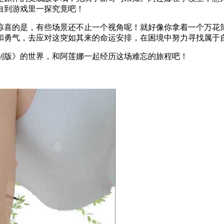
自到游戏里一探究竟吧！
惊喜的是，有些场景还不止一个视角呢！就好像你拿着一个万花
和勇气，去应对这突如其来的命运安排，在困境中努力寻找属于
别版》的世界，和阿莲娜一起经历这场难忘的旅程吧！