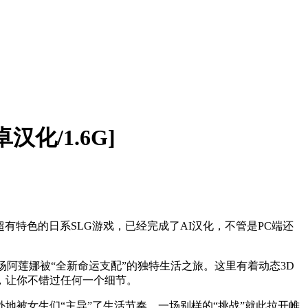
卓汉化/1.6G]
款超有特色的日系SLG游戏，已经完成了AI汉化，不管是PC端还
场阿莲娜被“全新命运支配”的独特生活之旅。这里有着动态3D
，让你不错过任何一个细节。
被女生们“主导”了生活节奏，一场别样的“挑战”就此拉开帷