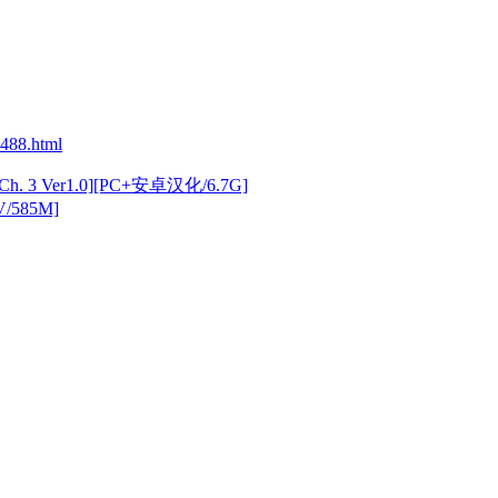
488.html
h. 3 Ver1.0][PC+安卓汉化/6.7G]
/585M]