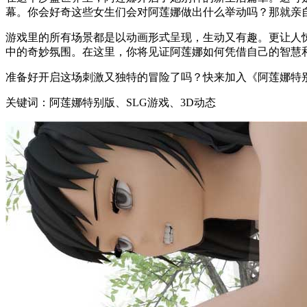
幕。你会好奇这些女生们会对阿莲娜做出什么举动吗？那就亲
游戏里的所有场景都是以动画形式呈现，生动又有趣。更让人
中的奇妙氛围。在这里，你将见证阿莲娜如何凭借自己的智慧
准备好开启这场刺激又独特的冒险了吗？快来加入《阿莲娜特
关键词：阿莲娜特别版、SLG游戏、3D动态