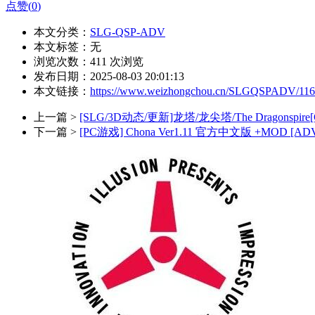
点赞(
0
)
本文分类：
SLG-QSP-ADV
本文标签：无
浏览次数：
411
次浏览
发布日期：2025-08-03 20:01:13
本文链接：
https://www.weizhongchou.cn/SLGQSPADV/116
上一篇 >
[SLG/3D动态/更新]龙塔/龙尖塔/The Dragonspire[C
下一篇 >
[PC游戏] Chona Ver1.11 官方中文版 +MOD [ADV