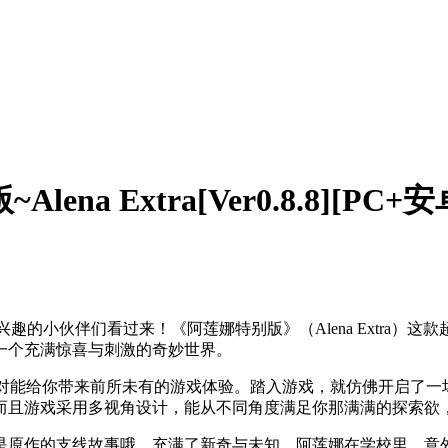
na Extra[Ver0.8.8][PC+安
的小伙伴们看过来！《阿莲娜特别版》（Alena Extra）这
入一个充满惊喜与刺激的奇妙世界。
版》绝对能给你带来前所未有的游戏体验。踏入游戏，就仿佛开启了一
而且游戏采用多视角设计，能从不同角度满足你那满满的探索欲
原作的支线故事哦，充满了新奇与未知。阿莲娜在学校里，意外地