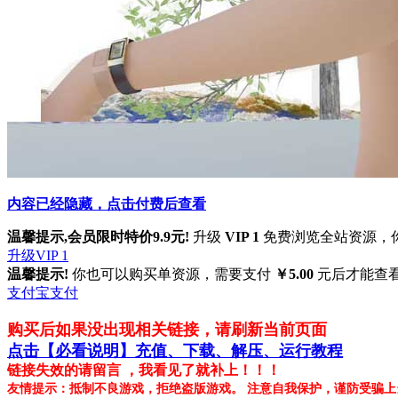
内容已经隐藏，点击付费后查看
温馨提示,会员限时特价9.9元!
升级
VIP 1
免费浏览全站资源，你
升级VIP 1
温馨提示!
你也可以购买单资源，需要支付
￥5.00
元后才能查
支付宝支付
购买后如果没出现相关链接，请刷新当前页面
点击【必看说明】充值、下载、解压、运行教程
链接失效的请留言 ，我看见了就补上！！！
友情提示：抵制不良游戏，拒绝盗版游戏。 注意自我保护，谨防受骗上