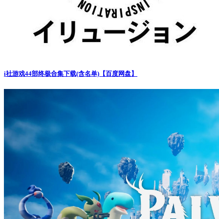
i社游戏44部终极合集下载(含名单)【百度网盘】