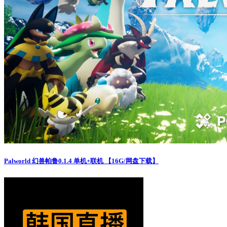
Palworld 幻兽帕鲁0.1.4 单机+联机 【16G/网盘下载】