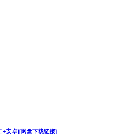
C+安卓][网盘下载链接]